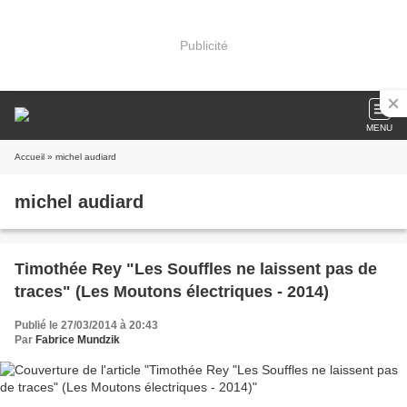
Publicité
MENU
Accueil
» michel audiard
michel audiard
Timothée Rey "Les Souffles ne laissent pas de
traces" (Les Moutons électriques - 2014)
Publié le 27/03/2014 à 20:43
Par
Fabrice Mundzik