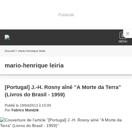
Publicité
MENU
Accueil
» mario-henrique leiria
mario-henrique leiria
[Portugal] J.-H. Rosny aîné "A Morte da Terra"
(Livros do Brasil - 1959)
Publié le 19/04/2013 à 15:05
Par
Fabrice Mundzik