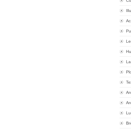
Co
Il
Ac
Pu
Le
Hu
La
Pl
Te
Ar
Ar
Lu
Br