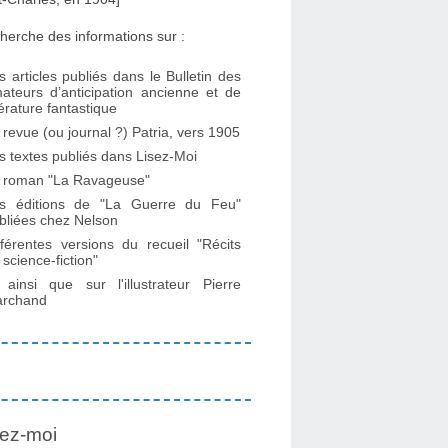
herche des informations sur :
s articles publiés dans le Bulletin des
ateurs d’anticipation ancienne et de
ttérature fantastique
 revue (ou journal ?) Patria, vers 1905
s textes publiés dans Lisez-Moi
 roman "La Ravageuse"
s éditions de "La Guerre du Feu"
bliées chez Nelson
fférentes versions du recueil "Récits
 science-fiction"
. ainsi que sur l'illustrateur Pierre
rchand
ez-moi