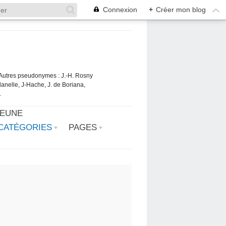
Connexion
+
Créer mon blog
. Autres pseudonymes : J.-H. Rosny
danelle, J-Hache, J. de Boriana,
.
JEUNE
CATÉGORIES
PAGES