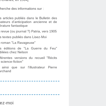
herche des informations sur :
s articles publiés dans le Bulletin des
ateurs d’anticipation ancienne et de
ttérature fantastique
 revue (ou journal ?) Patria, vers 1905
s textes publiés dans Lisez-Moi
 roman "La Ravageuse"
s éditions de "La Guerre du Feu"
bliées chez Nelson
fférentes versions du recueil "Récits
 science-fiction"
. ainsi que sur l'illustrateur Pierre
rchand
ez-moi