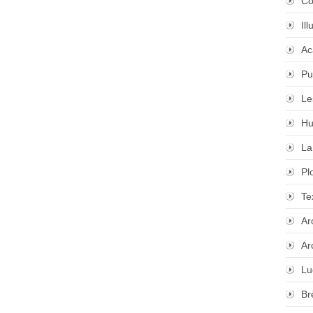
Co
Il
Ac
Pu
Le
Hu
La
Pl
Te
Ar
Ar
Lu
Br