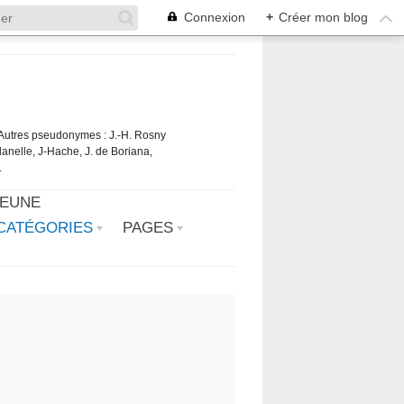
Connexion
+
Créer mon blog
. Autres pseudonymes : J.-H. Rosny
danelle, J-Hache, J. de Boriana,
.
JEUNE
CATÉGORIES
PAGES