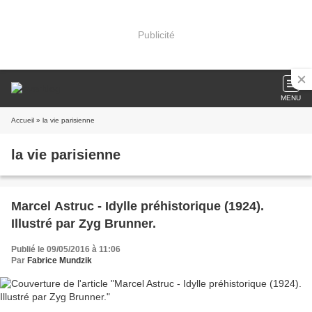
Publicité
MENU
Accueil
» la vie parisienne
la vie parisienne
Marcel Astruc - Idylle préhistorique (1924).
Illustré par Zyg Brunner.
Publié le 09/05/2016 à 11:06
Par
Fabrice Mundzik