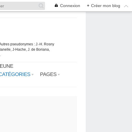
Connexion
+
Créer mon blog
. Autres pseudonymes : J.-H. Rosny
danelle, J-Hache, J. de Boriana,
.
JEUNE
CATÉGORIES
PAGES