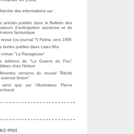
herche des informations sur :
s articles publiés dans le Bulletin des
ateurs d’anticipation ancienne et de
ttérature fantastique
 revue (ou journal ?) Patria, vers 1905
s textes publiés dans Lisez-Moi
 roman "La Ravageuse"
s éditions de "La Guerre du Feu"
bliées chez Nelson
fférentes versions du recueil "Récits
 science-fiction"
. ainsi que sur l'illustrateur Pierre
rchand
ez-moi