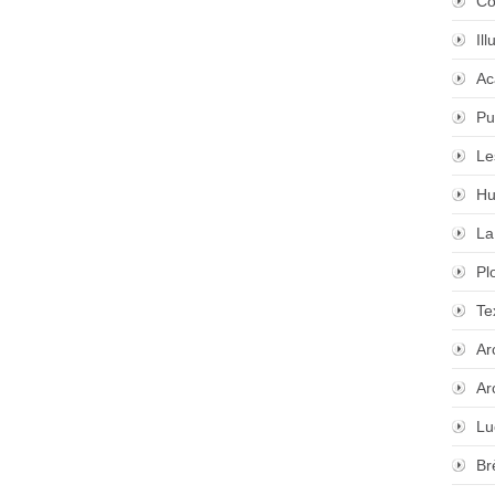
Co
Il
Ac
Pu
Le
Hu
La
Pl
Te
Ar
Ar
Lu
Br