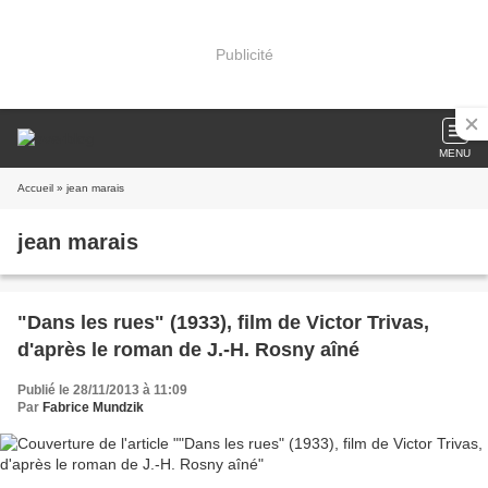
Publicité
MENU
Accueil
» jean marais
jean marais
"Dans les rues" (1933), film de Victor Trivas,
d'après le roman de J.-H. Rosny aîné
Publié le 28/11/2013 à 11:09
Par
Fabrice Mundzik