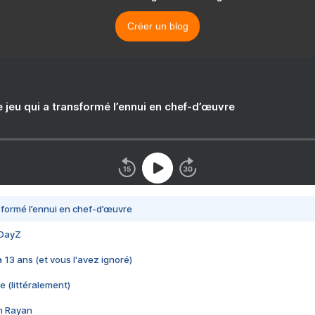
Créer un blog
e jeu qui a transformé l’ennui en chef-d’œuvre
nsformé l’ennui en chef-d’œuvre
 DayZ
 a 13 ans (et vous l'avez ignoré)
e (littéralement)
im Rayan