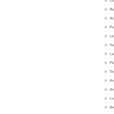
Co
Il
Ac
Pu
Le
Hu
La
Pl
Te
Ar
Ar
Lu
Br