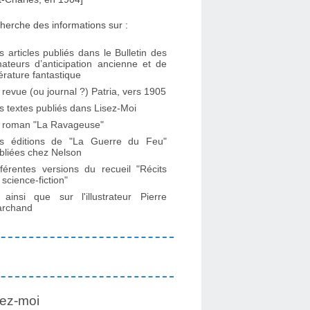
herche des informations sur :
s articles publiés dans le Bulletin des
ateurs d’anticipation ancienne et de
ttérature fantastique
 revue (ou journal ?) Patria, vers 1905
s textes publiés dans Lisez-Moi
 roman "La Ravageuse"
s éditions de "La Guerre du Feu"
bliées chez Nelson
fférentes versions du recueil "Récits
 science-fiction"
. ainsi que sur l'illustrateur Pierre
rchand
ez-moi