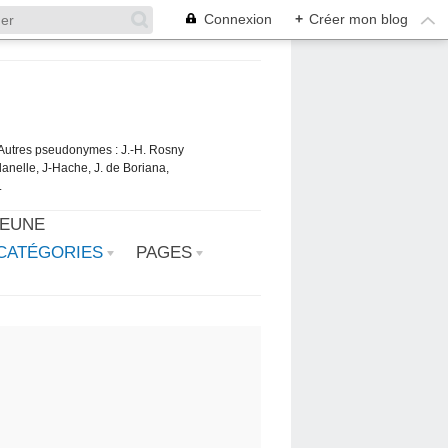
Connexion
+
Créer mon blog
. Autres pseudonymes : J.-H. Rosny
danelle, J-Hache, J. de Boriana,
.
JEUNE
CATÉGORIES
PAGES