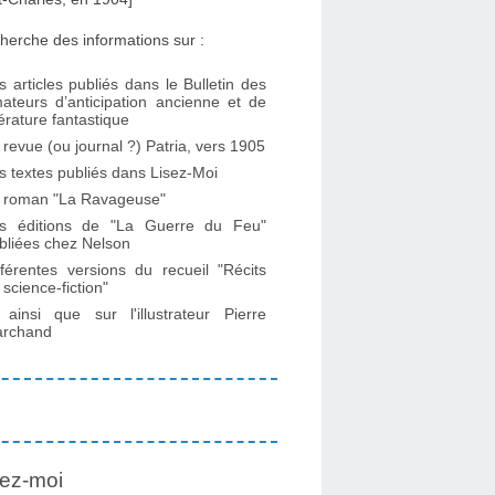
herche des informations sur :
s articles publiés dans le Bulletin des
ateurs d’anticipation ancienne et de
ttérature fantastique
 revue (ou journal ?) Patria, vers 1905
s textes publiés dans Lisez-Moi
 roman "La Ravageuse"
s éditions de "La Guerre du Feu"
bliées chez Nelson
fférentes versions du recueil "Récits
 science-fiction"
. ainsi que sur l'illustrateur Pierre
rchand
ez-moi