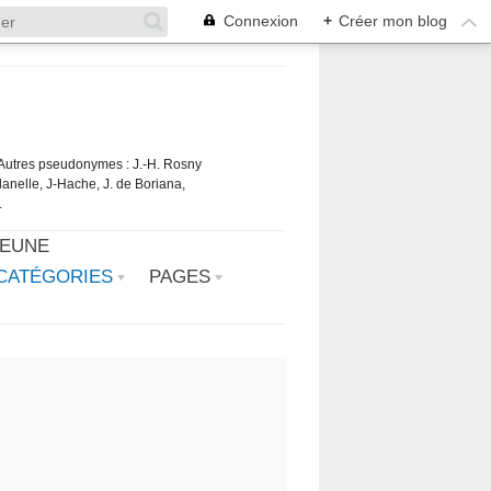
Connexion
+
Créer mon blog
. Autres pseudonymes : J.-H. Rosny
danelle, J-Hache, J. de Boriana,
.
JEUNE
CATÉGORIES
PAGES