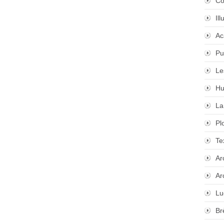
Co
Il
Ac
Pu
Le
Hu
La
Pl
Te
Ar
Ar
Lu
Br