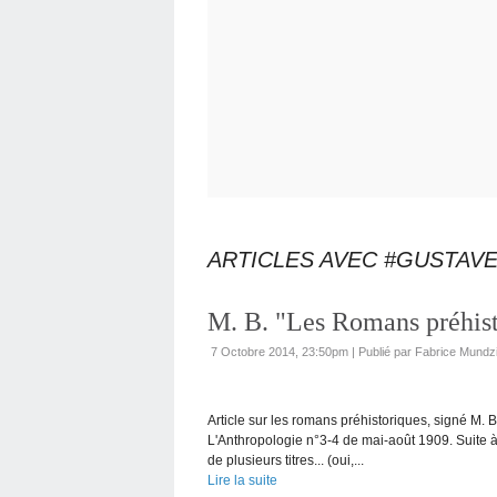
ARTICLES AVEC #GUSTAV
M. B. "Les Romans préhist
7 Octobre 2014, 23:50pm
|
Publié par Fabrice Mundz
Article sur les romans préhistoriques, signé M. B
L'Anthropologie n°3-4 de mai-août 1909. Suite à l
de plusieurs titres... (oui,...
Lire la suite