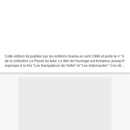
Cette édition fut publiée par les éditions Grama en avril 1996 et porte le n° 9
de la collection Le Passé du futur. Le titre de l'ouvrage est trompeur, puisqu'il
regroupe à la fois "Les Navigateurs de l'infini" et "Les Astronautes". Ces deux
textes sont...