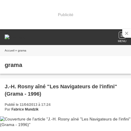
Publicité
MENU
Accueil
» grama
grama
J.-H. Rosny aîné "Les Navigateurs de l'infini"
(Grama - 1996)
Publié le 11/04/2013 à 17:24
Par
Fabrice Mundzik