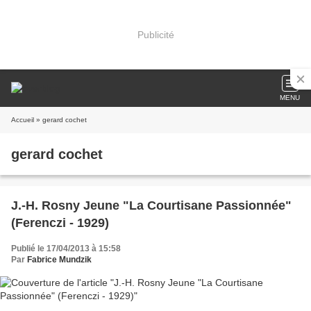
Publicité
MENU
Accueil
» gerard cochet
gerard cochet
J.-H. Rosny Jeune "La Courtisane Passionnée"
(Ferenczi - 1929)
Publié le 17/04/2013 à 15:58
Par
Fabrice Mundzik