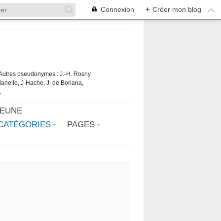
Connexion
+
Créer mon blog
. Autres pseudonymes : J.-H. Rosny
danelle, J-Hache, J. de Boriana,
.
JEUNE
CATÉGORIES
PAGES