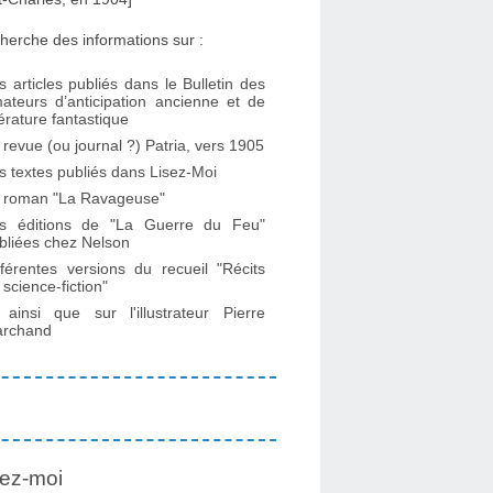
herche des informations sur :
s articles publiés dans le Bulletin des
ateurs d’anticipation ancienne et de
ttérature fantastique
 revue (ou journal ?) Patria, vers 1905
s textes publiés dans Lisez-Moi
 roman "La Ravageuse"
s éditions de "La Guerre du Feu"
bliées chez Nelson
fférentes versions du recueil "Récits
 science-fiction"
. ainsi que sur l'illustrateur Pierre
rchand
ez-moi