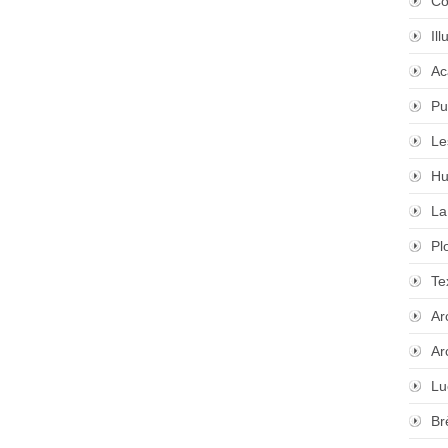
Co
Il
Ac
Pu
Le
Hu
La
Pl
Te
Ar
Ar
Lu
Br