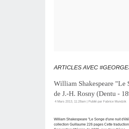
ARTICLES AVEC #GEORGE
William Shakespeare "Le So
de J.-H. Rosny (Dentu - 18
4 Mars 2013, 11:28am
|
Publié par Fabrice Mundzik
William Shakespeare "Le Songe d'une nuit d'été" 
collection Guillaume 226 pages Cette traduction