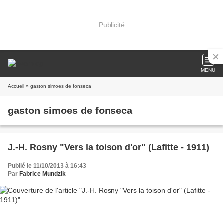
Publicité
MENU
Accueil
» gaston simoes de fonseca
gaston simoes de fonseca
J.-H. Rosny "Vers la toison d'or" (Lafitte - 1911)
Publié le 11/10/2013 à 16:43
Par
Fabrice Mundzik