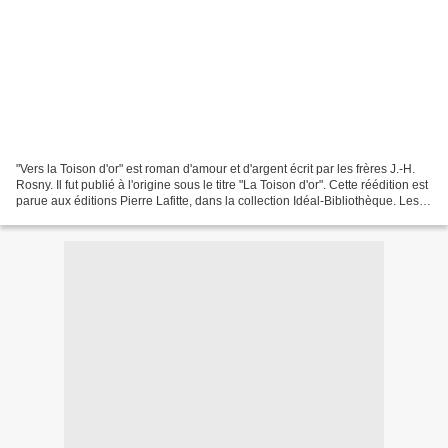
"Vers la Toison d'or" est roman d'amour et d'argent écrit par les frères J.-H.
Rosny. Il fut publié à l'origine sous le titre "La Toison d'or". Cette réédition est
parue aux éditions Pierre Lafitte, dans la collection Idéal-Bibliothèque. Les
illustrations...