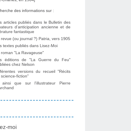
herche des informations sur :
s articles publiés dans le Bulletin des
ateurs d’anticipation ancienne et de
ttérature fantastique
 revue (ou journal ?) Patria, vers 1905
s textes publiés dans Lisez-Moi
 roman "La Ravageuse"
s éditions de "La Guerre du Feu"
bliées chez Nelson
fférentes versions du recueil "Récits
 science-fiction"
. ainsi que sur l'illustrateur Pierre
rchand
ez-moi