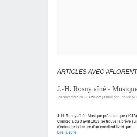
ARTICLES AVEC #FLOREN
J.-H. Rosny aîné - Musique
24 Novembre 2019, 13:03pm
|
Publié par Fabrice Mu
J.-H. Rosny aîné - Musique préhistorique (1913
Comœdia du 3 avril 1913, se trouve la brève sui
d'entendre la lecture d'un excellent livret que...
Lire la suite