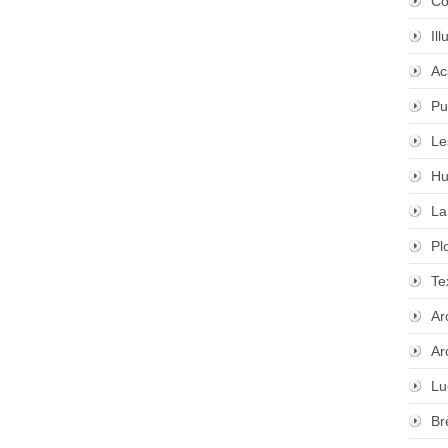
Co
Il
Ac
Pu
Le
Hu
La
Pl
Te
Ar
Ar
Lu
Br