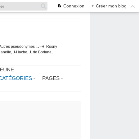
Connexion
+
Créer mon blog
. Autres pseudonymes : J.-H. Rosny
danelle, J-Hache, J. de Boriana,
.
JEUNE
CATÉGORIES
PAGES