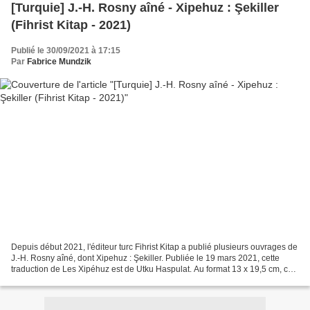
[Turquie] J.-H. Rosny aîné - Xipehuz : Şekiller
(Fihrist Kitap - 2021)
Publié le 30/09/2021 à 17:15
Par
Fabrice Mundzik
Depuis début 2021, l'éditeur turc Fihrist Kitap a publié plusieurs ouvrages de
J.-H. Rosny aîné, dont Xipehuz : Şekiller. Publiée le 19 mars 2021, cette
traduction de Les Xipéhuz est de Utku Haspulat. Au format 13 x 19,5 cm, cet
ouvrage est composé de...