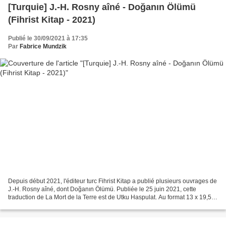
[Turquie] J.-H. Rosny aîné - Doğanın Ölümü
(Fihrist Kitap - 2021)
Publié le 30/09/2021 à 17:35
Par
Fabrice Mundzik
Depuis début 2021, l'éditeur turc Fihrist Kitap a publié plusieurs ouvrages de
J.-H. Rosny aîné, dont Doğanın Ölümü. Publiée le 25 juin 2021, cette
traduction de La Mort de la Terre est de Utku Haspulat. Au format 13 x 19,5
cm, cet ouvrage est composé...