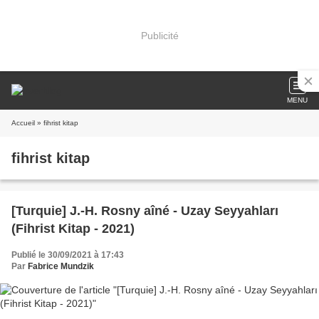
Publicité
MENU
Accueil
» fihrist kitap
fihrist kitap
[Turquie] J.-H. Rosny aîné - Uzay Seyyahları
(Fihrist Kitap - 2021)
Publié le 30/09/2021 à 17:43
Par
Fabrice Mundzik