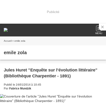
Publicité
MENU
Accueil
» emile zola
emile zola
Jules Huret "Enquête sur l’évolution littéraire"
(Bibliothèque Charpentier - 1891)
Publié le 24/01/2014 à 10:45
Par
Fabrice Mundzik