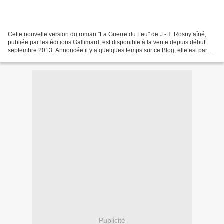
Cette nouvelle version du roman "La Guerre du Feu" de J.-H. Rosny aîné,
publiée par les éditions Gallimard, est disponible à la vente depuis début
septembre 2013. Annoncée il y a quelques temps sur ce Blog, elle est parue
dans la collection Folioplus...
Publicité