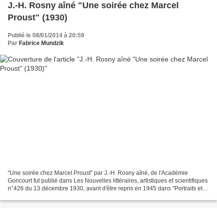
J.-H. Rosny aîné "Une soirée chez Marcel
Proust" (1930)
Publié le 08/01/2014 à 20:59
Par
Fabrice Mundzik
"Une soirée chez Marcel Proust" par J.-H. Rosny aîné, de l'Académie
Goncourt fut publié dans Les Nouvelles littéraires, artistiques et scientifiques
n°426 du 13 décembre 1930, avant d'être repris en 1945 dans "Portraits et
souvenirs" (Compagnie Française...