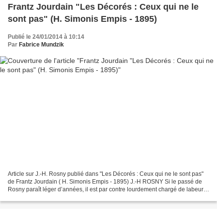
Frantz Jourdain "Les Décorés : Ceux qui ne le
sont pas" (H. Simonis Empis - 1895)
Publié le 24/01/2014 à 10:14
Par
Fabrice Mundzik
Article sur J.-H. Rosny publié dans "Les Décorés : Ceux qui ne le sont pas"
de Frantz Jourdain ( H. Simonis Empis - 1895) J.-H ROSNY Si le passé de
Rosny paraît léger d’années, il est par contre lourdement chargé de labeur
et de talent. La situation prépondérante,...