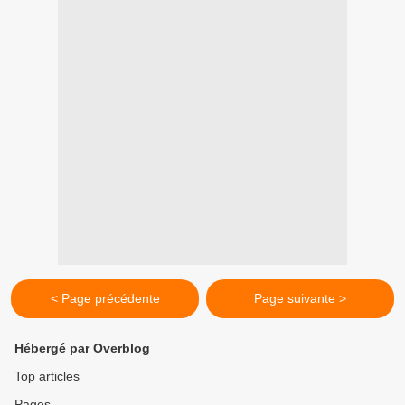
< Page précédente
Page suivante >
Hébergé par Overblog
Top articles
Pages