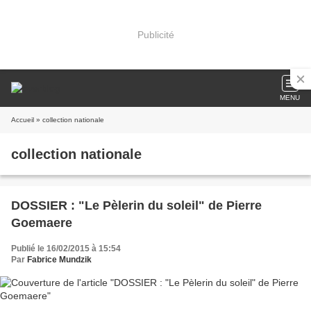
Publicité
MENU
Accueil
» collection nationale
collection nationale
DOSSIER : "Le Pèlerin du soleil" de Pierre
Goemaere
Publié le 16/02/2015 à 15:54
Par
Fabrice Mundzik