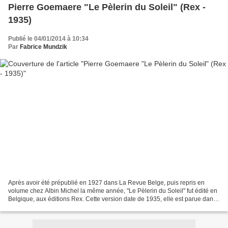
Pierre Goemaere "Le Pèlerin du Soleil" (Rex -
1935)
Publié le 04/01/2014 à 10:34
Par
Fabrice Mundzik
Après avoir été prépublié en 1927 dans La Revue Belge, puis repris en
volume chez Albin Michel la même année, "Le Pèlerin du Soleil" fut édité en
Belgique, aux éditions Rex. Cette version date de 1935, elle est parue dans
la Collection Nationale : Le...