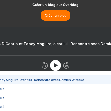
Créer un blog sur Overblog
Créer un blog
 DiCaprio et Tobey Maguire, c'est lui ! Rencontre avec Dam
bey Maguire, c'est lui ! Rencontre avec Damien Witecka
e 6
e 5
e 4