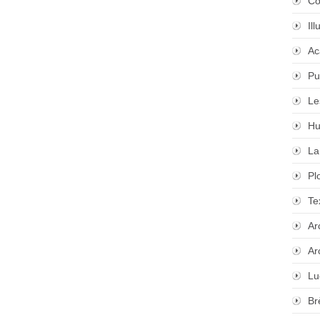
Co
Il
Ac
Pu
Le
Hu
La
Pl
Te
Ar
Ar
Lu
Br