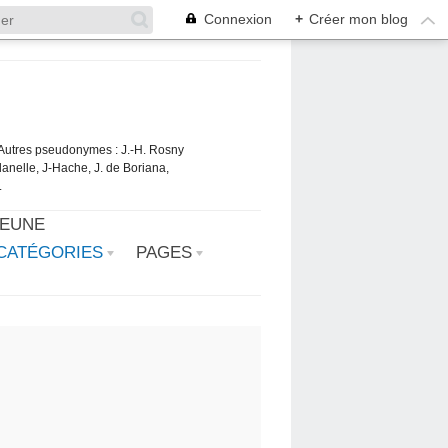
Connexion
+
Créer mon blog
. Autres pseudonymes : J.-H. Rosny
danelle, J-Hache, J. de Boriana,
.
JEUNE
CATÉGORIES
PAGES