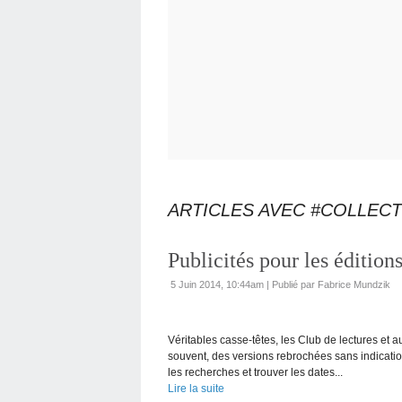
ARTICLES AVEC #COLLECT
Publicités pour les éditio
5 Juin 2014, 10:44am
|
Publié par Fabrice Mundzik
Véritables casse-têtes, les Club de lectures et 
souvent, des versions rebrochées sans indicatio
les recherches et trouver les dates...
Lire la suite