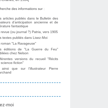
herche des informations sur :
s articles publiés dans le Bulletin des
ateurs d’anticipation ancienne et de
ttérature fantastique
 revue (ou journal ?) Patria, vers 1905
s textes publiés dans Lisez-Moi
 roman "La Ravageuse"
s éditions de "La Guerre du Feu"
bliées chez Nelson
fférentes versions du recueil "Récits
 science-fiction"
. ainsi que sur l'illustrateur Pierre
rchand
ez-moi