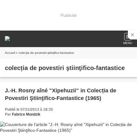
Publicité
MENU
Accueil
» colecția de povestiri ştiinţifico-fantastice
colecția de povestiri ştiinţifico-fantastice
J.-H. Rosny aîné "Xipehuzii" in Colecția de
Povestiri Ştiinţifico-Fantastice (1965)
Publié le 07/11/2013 à 18:35
Par
Fabrice Mundzik