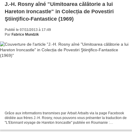
J.-H. Rosny aîné "Uimitoarea călătorie a lui
Hareton Ironcastle" in Colecția de Povestiri
Ştiinţifico-Fantastice (1969)
Publié le 07/11/2013 à 17:49
Par
Fabrice Mundzik
Grâce aux informations transmises par Arbait Arbaits via la page Facebook
dédiée aux frères J.-H. Rosny, nous pouvons vous présenter la traduction de
"L'Etonnant voyage de Hareton Ironcastle" publiée en Roumanie :
"Uimitoarea călătorie a lui Hareton Ironcastle"....