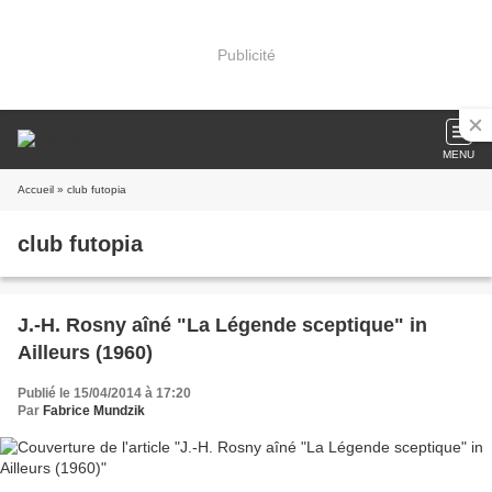
Publicité
MENU
Accueil
» club futopia
club futopia
J.-H. Rosny aîné "La Légende sceptique" in
Ailleurs (1960)
Publié le 15/04/2014 à 17:20
Par
Fabrice Mundzik