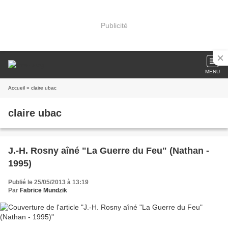
Publicité
MENU
Accueil
» claire ubac
claire ubac
J.-H. Rosny aîné "La Guerre du Feu" (Nathan -
1995)
Publié le 25/05/2013 à 13:19
Par
Fabrice Mundzik