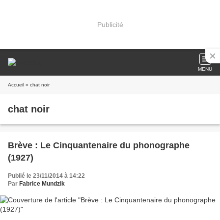
Publicité
MENU
Accueil
» chat noir
chat noir
Brève : Le Cinquantenaire du phonographe
(1927)
Publié le 23/11/2014 à 14:22
Par
Fabrice Mundzik