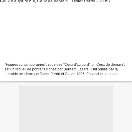
"Figures contemporaines", sous-titré "Ceux d'aujourd'hui, Ceux de demain",
est un recueil de portraits signés par Bernard Lazare. Il fut publié par la
Librairie académique Didier Perrin et Cie en 1895. En voici le sommaire :
Préface par Bernard Lazare...