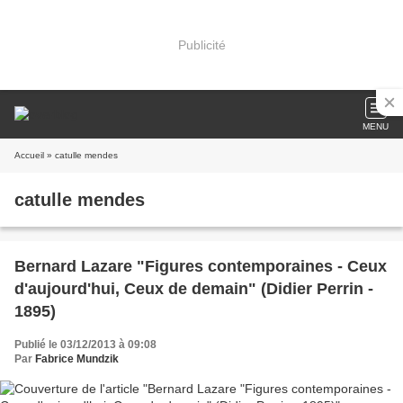
Publicité
MENU
Accueil
» catulle mendes
catulle mendes
Bernard Lazare "Figures contemporaines - Ceux
d'aujourd'hui, Ceux de demain" (Didier Perrin -
1895)
Publié le 03/12/2013 à 09:08
Par
Fabrice Mundzik