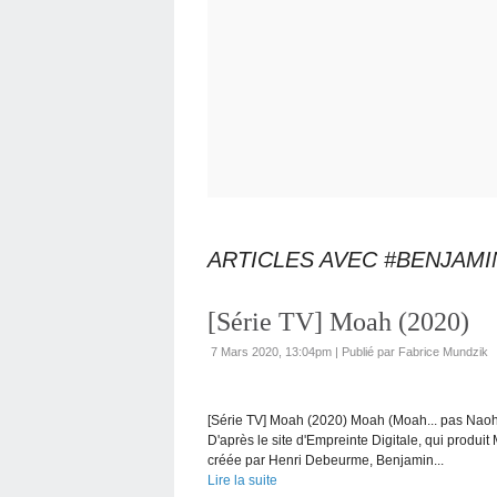
ARTICLES AVEC #BENJAM
[Série TV] Moah (2020)
7 Mars 2020, 13:04pm
|
Publié par Fabrice Mundzik
[Série TV] Moah (2020) Moah (Moah... pas Naoh 
D'après le site d'Empreinte Digitale, qui produit 
créée par Henri Debeurme, Benjamin...
Lire la suite