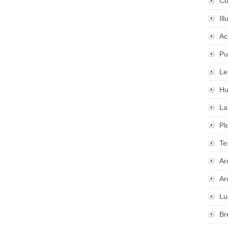
Co
Il
Ac
Pu
Le
Hu
La
Pl
Te
Ar
Ar
Lu
Br