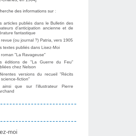
herche des informations sur :
s articles publiés dans le Bulletin des
ateurs d’anticipation ancienne et de
ttérature fantastique
 revue (ou journal ?) Patria, vers 1905
s textes publiés dans Lisez-Moi
 roman "La Ravageuse"
s éditions de "La Guerre du Feu"
bliées chez Nelson
fférentes versions du recueil "Récits
 science-fiction"
. ainsi que sur l'illustrateur Pierre
rchand
ez-moi