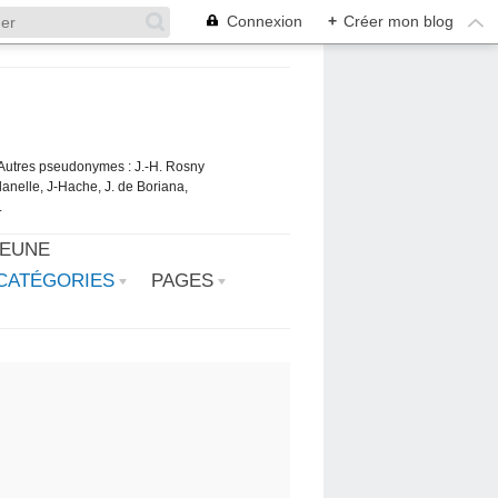
Connexion
+
Créer mon blog
. Autres pseudonymes : J.-H. Rosny
danelle, J-Hache, J. de Boriana,
.
JEUNE
CATÉGORIES
PAGES