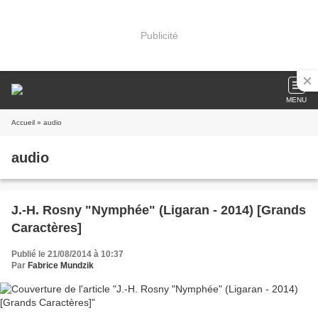
Publicité
MENU
Accueil
» audio
audio
J.-H. Rosny "Nymphée" (Ligaran - 2014) [Grands
Caractères]
Publié le 21/08/2014 à 10:37
Par
Fabrice Mundzik