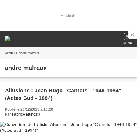
Publicité
MENU
Accueil
» andre malraux
andre malraux
Allusions : Jean Hugo "Carnets - 1946-1984"
(Actes Sud - 1994)
Publié le 23/12/2013 à 10:20
Par
Fabrice Mundzik