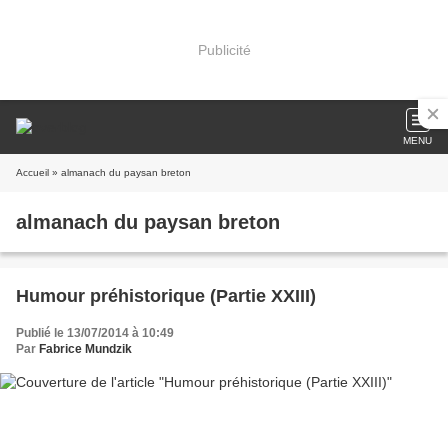
Publicité
MENU
Accueil
» almanach du paysan breton
almanach du paysan breton
Humour préhistorique (Partie XXIII)
Publié le 13/07/2014 à 10:49
Par
Fabrice Mundzik