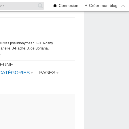
Connexion
+
Créer mon blog
. Autres pseudonymes : J.-H. Rosny
danelle, J-Hache, J. de Boriana,
.
JEUNE
CATÉGORIES
PAGES