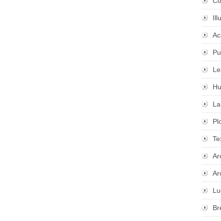
Co
Il
Ac
Pu
Le
Hu
La
Pl
Te
Ar
Ar
Lu
Br