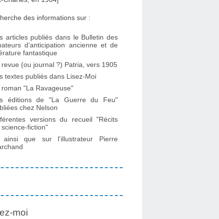
herche des informations sur :
s articles publiés dans le Bulletin des
ateurs d’anticipation ancienne et de
ttérature fantastique
 revue (ou journal ?) Patria, vers 1905
s textes publiés dans Lisez-Moi
 roman "La Ravageuse"
s éditions de "La Guerre du Feu"
bliées chez Nelson
fférentes versions du recueil "Récits
 science-fiction"
. ainsi que sur l'illustrateur Pierre
rchand
ez-moi