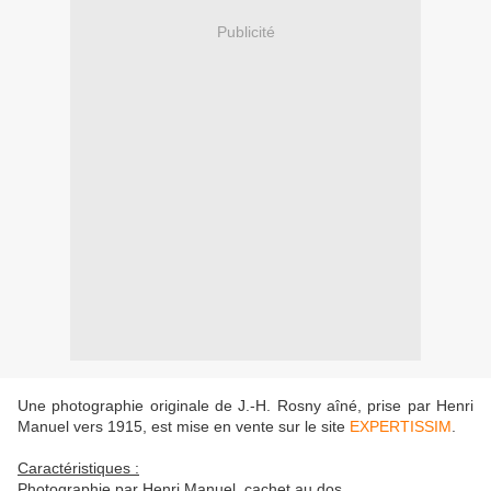
Publicité
Une photographie originale de J.-H. Rosny aîné, prise par Henri
Manuel vers 1915, est mise en vente sur le site
EXPERTISSIM
.
Caractéristiques :
Photographie par Henri Manuel, cachet au dos.