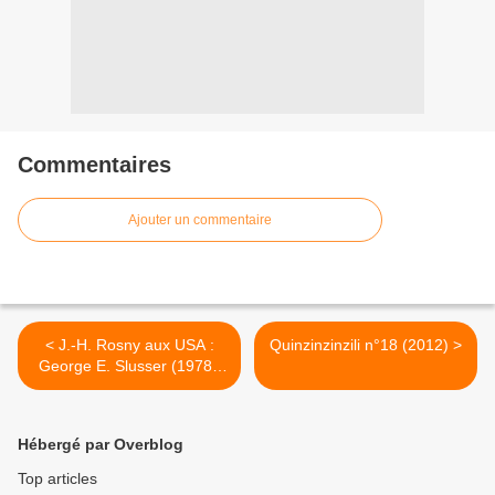
Commentaires
Ajouter un commentaire
< J.-H. Rosny aux USA :
Quinzinzinzili n°18 (2012) >
George E. Slusser (1978 /
2012)
Hébergé par Overblog
Top articles