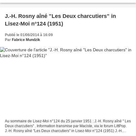
(1949) J.-H. Rosny aîné "Un Ménage extraordinaire"...
J.-H. Rosny aîné "Les Deux charcutiers" in
Lisez-Moi n°124 (1951)
Publié le 01/06/2014 à 16:09
Par
Fabrice Mundzik
Au sommaire de Lisez-Moi n°124 du 25 janvier 1951 : J.-H. Rosny aîné " Les
Deux charcutiers" . Information transmise par Maciste, via le forum LittPop.
J.-H. Rosny aîné "Les Deux charcutiers" in Lisez-Moi n°124 (1951) J.-H.
Rosny aîné "Les Deux charcutiers"...