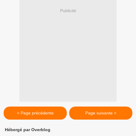
Publicité
< Page précédente
Page suivante >
Hébergé par Overblog