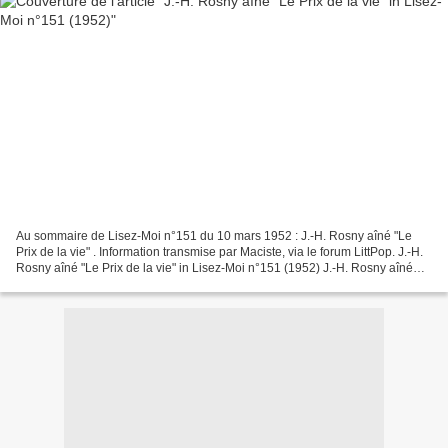
Au sommaire de Lisez-Moi n°151 du 10 mars 1952 : J.-H. Rosny aîné "Le
Prix de la vie" . Information transmise par Maciste, via le forum LittPop. J.-H.
Rosny aîné "Le Prix de la vie" in Lisez-Moi n°151 (1952) J.-H. Rosny aîné
"Le Prix de la vie" in Lisez-Moi...