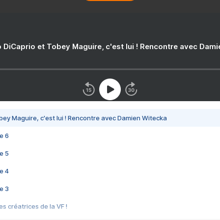
 DiCaprio et Tobey Maguire, c'est lui ! Rencontre avec Dam
bey Maguire, c'est lui ! Rencontre avec Damien Witecka
e 6
e 5
e 4
e 3
s créatrices de la VF !