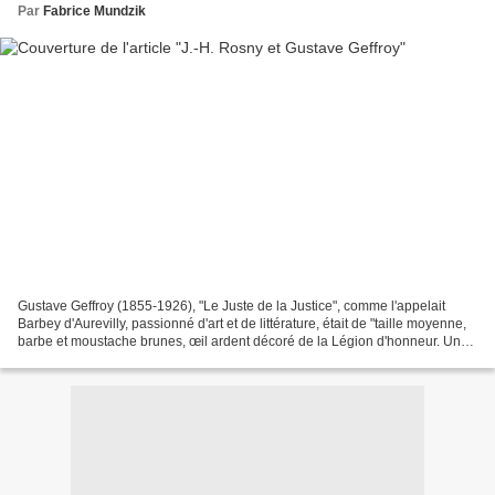
Par
Fabrice Mundzik
Gustave Geffroy (1855-1926), "Le Juste de la Justice", comme l'appelait
Barbey d'Aurevilly, passionné d'art et de littérature, était de "taille moyenne,
barbe et moustache brunes, œil ardent décoré de la Légion d'honneur. Un
convaincu et un militant […]...