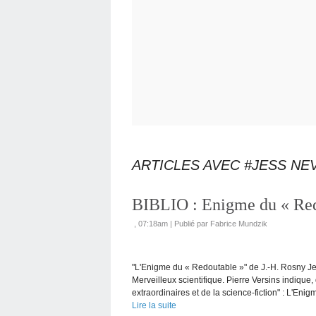
ARTICLES AVEC #JESS NE
BIBLIO : Enigme du « Red
, 07:18am
|
Publié par Fabrice Mundzik
"L'Enigme du « Redoutable »" de J.-H. Rosny Jeu
Merveilleux scientifique. Pierre Versins indique
extraordinaires et de la science-fiction" : L'Enigm
Lire la suite