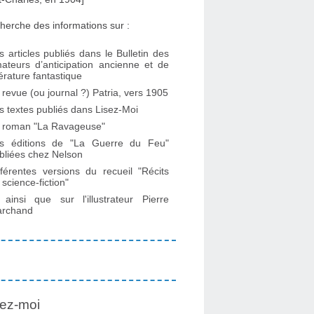
herche des informations sur :
s articles publiés dans le Bulletin des
ateurs d’anticipation ancienne et de
ttérature fantastique
 revue (ou journal ?) Patria, vers 1905
s textes publiés dans Lisez-Moi
 roman "La Ravageuse"
s éditions de "La Guerre du Feu"
bliées chez Nelson
fférentes versions du recueil "Récits
 science-fiction"
. ainsi que sur l'illustrateur Pierre
rchand
ez-moi