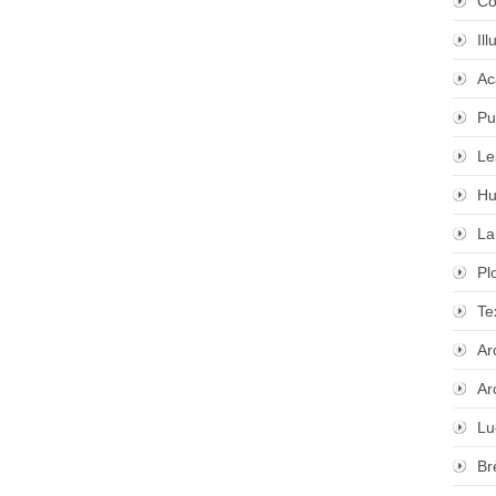
Co
Il
Ac
Pu
Le
Hu
La
Pl
Te
Ar
Ar
Lu
Br