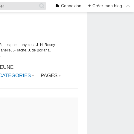
Connexion
+
Créer mon blog
. Autres pseudonymes : J.-H. Rosny
danelle, J-Hache, J. de Boriana,
.
JEUNE
CATÉGORIES
PAGES