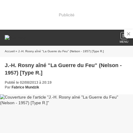
Publicité
MENU
Accueil
» J.-H. Rosny aîné "La Guerre du Feu" (Nelson - 1957) [Type R.]
J.-H. Rosny aîné "La Guerre du Feu" (Nelson -
1957) [Type R.]
Publié le 02/08/2013 à 20:19
Par
Fabrice Mundzik