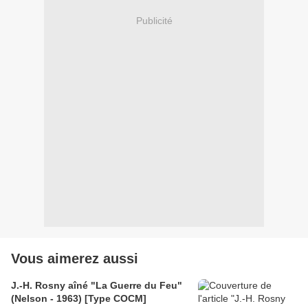
Publicité
Vous aimerez aussi
J.-H. Rosny aîné "La Guerre du Feu"
(Nelson - 1963) [Type COCM]