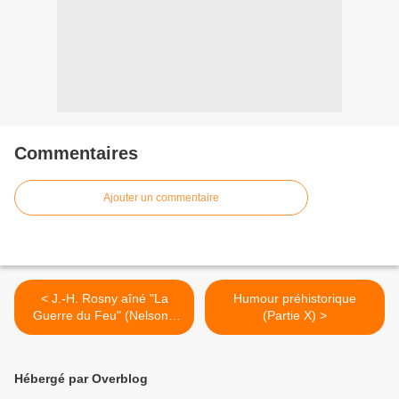
Commentaires
Ajouter un commentaire
< J.-H. Rosny aîné "La
Humour préhistorique
Guerre du Feu" (Nelson -
(Partie X) >
1947) [Type R.]
Hébergé par Overblog