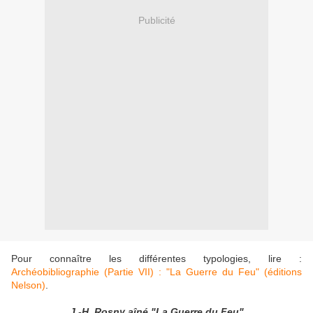
Publicité
Pour connaître les différentes typologies, lire :
Archéobibliographie (Partie VII) : "La Guerre du Feu" (éditions
Nelson)
.
J.-H. Rosny aîné "La Guerre du Feu"