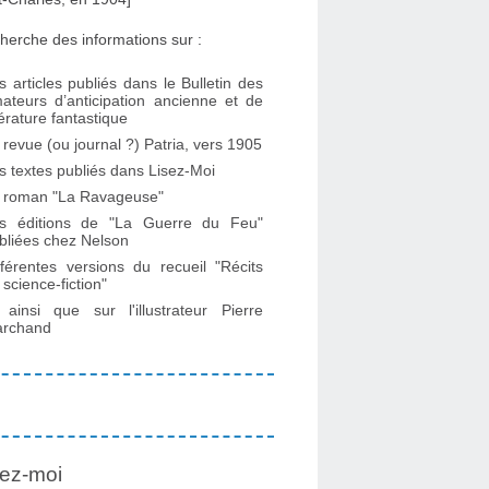
herche des informations sur :
s articles publiés dans le Bulletin des
ateurs d’anticipation ancienne et de
ttérature fantastique
 revue (ou journal ?) Patria, vers 1905
s textes publiés dans Lisez-Moi
 roman "La Ravageuse"
s éditions de "La Guerre du Feu"
bliées chez Nelson
fférentes versions du recueil "Récits
 science-fiction"
. ainsi que sur l'illustrateur Pierre
rchand
ez-moi