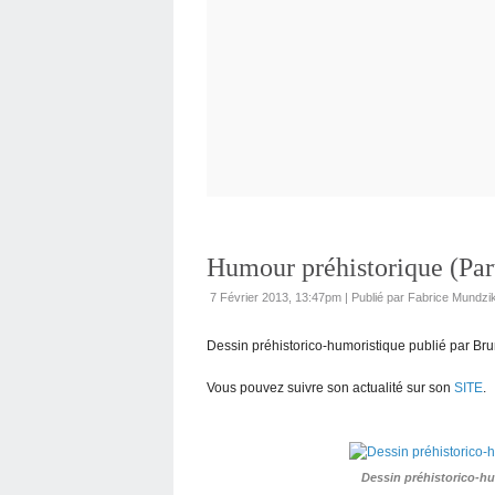
Humour préhistorique (Part
7 Février 2013, 13:47pm
|
Publié par Fabrice Mundzi
Dessin préhistorico-humoristique publié par
Bru
Vous pouvez suivre son actualité sur son
SITE
.
Dessin préhistorico-h