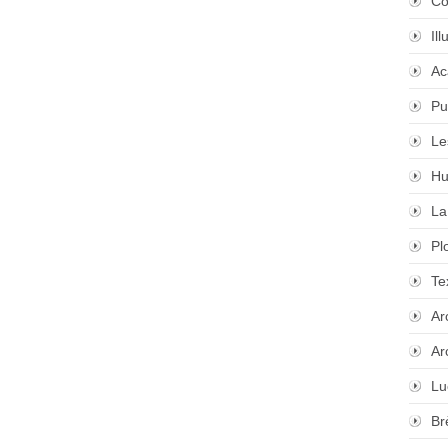
Co
Il
Ac
Pu
Le
Hu
La
Pl
Te
Ar
Ar
Lu
Br