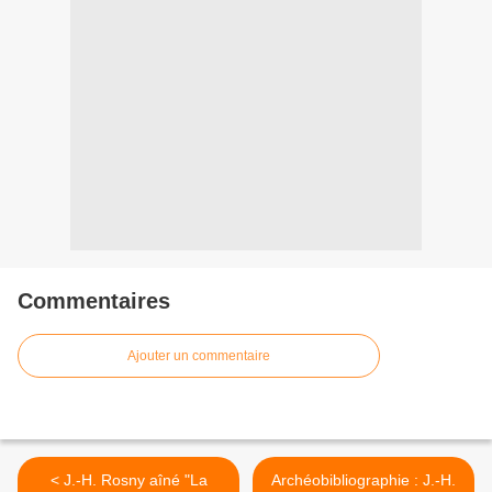
Commentaires
Ajouter un commentaire
< J.-H. Rosny aîné "La
Archéobibliographie : J.-H.