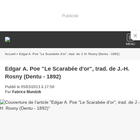
Publicité
MENU
Accueil
» Edgar A. Poe "Le Scarabée d'or", trad. de J.-H. Rosny (Dentu - 1892)
Edgar A. Poe "Le Scarabée d'or", trad. de J.-H.
Rosny (Dentu - 1892)
Publié le 05/03/2013 à 17:50
Par
Fabrice Mundzik