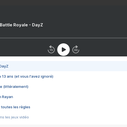
 Battle Royale - DayZ
 DayZ
 a 13 ans (et vous l'avez ignoré)
e (littéralement)
im Rayan
 toutes les règles
s les jeux vidéo