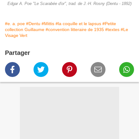
Edgar A. Poe "Le Scarabée d'or", trad. de J.-H. Rosny (Dentu - 1892)
#e. a. poe
#Dentu
#Mittis
#la coquille et le lapsus
#Petite
collection Guillaume
#convention litteraire de 1935
#textes
#Le
Visage Vert
Partager