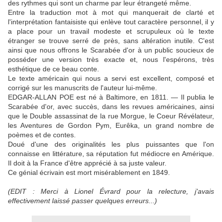
des rythmes qui sont un charme par leur étrangeté même.
Entre la traduction mot à mot qui manquerait de clarté et
l'interprétation fantaisiste qui enlève tout caractère personnel, il y
a place pour un travail modeste et scrupuleux où le texte
étranger se trouve serré de près, sans altération inutile. C'est
ainsi que nous offrons le Scarabée d'or à un public soucieux de
posséder une version très exacte et, nous l'espérons, très
esthétique de ce beau conte.
Le texte américain qui nous a servi est excellent, composé et
corrigé sur les manuscrits de l'auteur lui-même.
EDGAR-ALLAN POE est né à Baltimore, en 1811. — Il publia le
Scarabée d'or, avec succès, dans les revues américaines, ainsi
que le Double assassinat de la rue Morgue, le Coeur Révélateur,
les Aventures de Gordon Pym, Eurêka, un grand nombre de
poèmes et de contes.
Doué d'une des originalités les plus puissantes que l'on
connaisse en littérature, sa réputation fut médiocre en Amérique.
Il doit à la France d'être apprécié à sa juste valeur.
Ce génial écrivain est mort misérablement en 1849.
(EDIT : Merci à Lionel Évrard pour la relecture, j'avais
effectivement laissé passer quelques erreurs...)