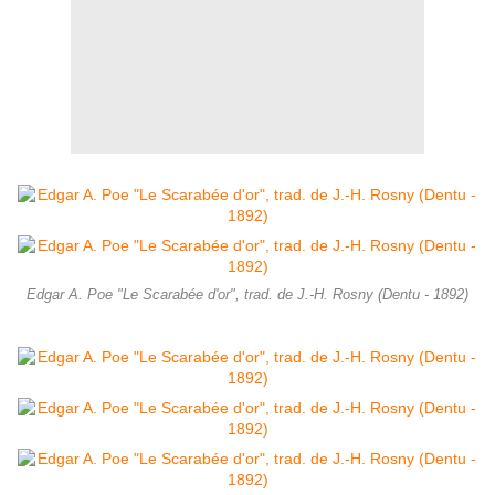
Edgar A. Poe "Le Scarabée d'or", trad. de J.-H. Rosny (Dentu - 1892)