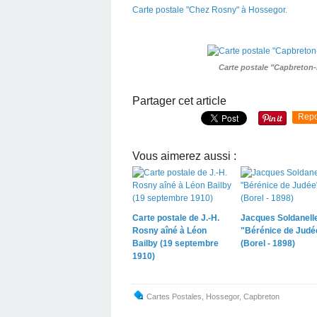
Carte postale "Chez Rosny" à Hossegor.
Carte postale "Capbreton-
Partager cet article
Repo
Vous aimerez aussi :
Carte postale de J.-H.
Jacques Soldanell
Rosny aîné à Léon
"Bérénice de Judé
Bailby (19 septembre
(Borel - 1898)
1910)
Cartes Postales
,
Hossegor
,
Capbreton