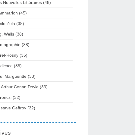
s Nouvelles Littéraires (48)
ammarion (45)
ile Zola (38)
g. Wells (38)
otographie (38)
rel-Rosny (36)
dicace (35)
ul Margueritte (33)
r Arthur Conan Doyle (33)
renczi (32)
stave Geffroy (32)
ives