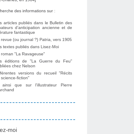
herche des informations sur :
s articles publiés dans le Bulletin des
ateurs d’anticipation ancienne et de
ttérature fantastique
 revue (ou journal ?) Patria, vers 1905
s textes publiés dans Lisez-Moi
 roman "La Ravageuse"
s éditions de "La Guerre du Feu"
bliées chez Nelson
fférentes versions du recueil "Récits
 science-fiction"
. ainsi que sur l'illustrateur Pierre
rchand
ez-moi