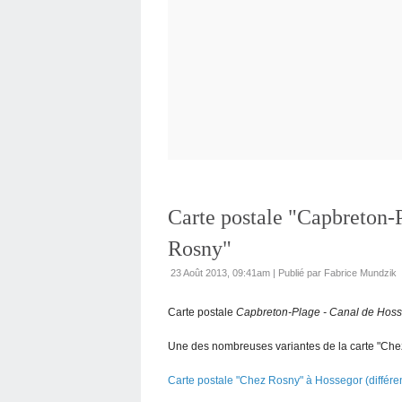
Carte postale "Capbreton-P
Rosny"
23 Août 2013, 09:41am
|
Publié par Fabrice Mundzik
Carte postale
Capbreton-Plage - Canal de Hosse
Une des nombreuses variantes de la carte "Chez
Carte postale "Chez Rosny" à Hossegor (différe