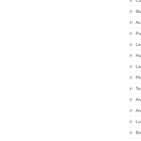
Co
Il
Ac
Pu
Le
Hu
La
Pl
Te
Ar
Ar
Lu
Br