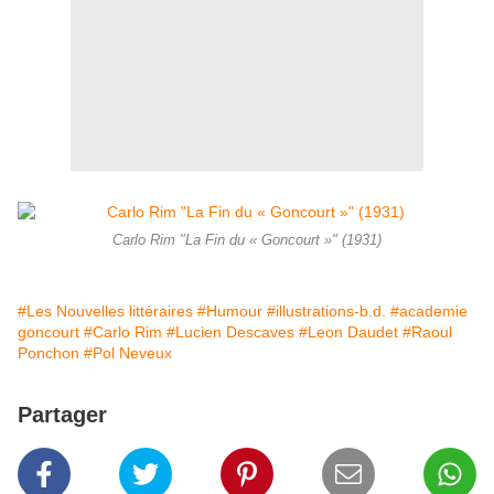
Carlo Rim "La Fin du « Goncourt »" (1931)
#Les Nouvelles littéraires
#Humour
#illustrations-b.d.
#academie
goncourt
#Carlo Rim
#Lucien Descaves
#Leon Daudet
#Raoul
Ponchon
#Pol Neveux
Partager