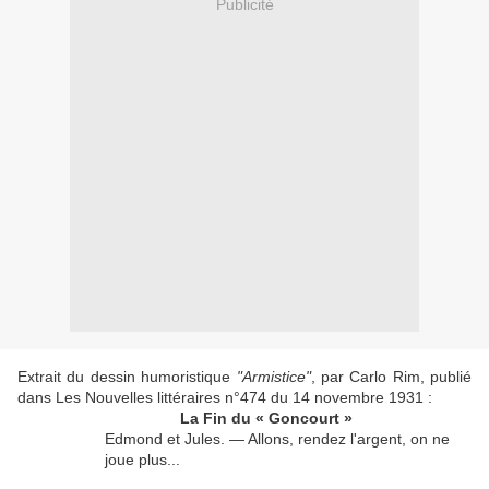
Publicité
Extrait du dessin humoristique
"
Armistice
"
, par Carlo Rim, publié
dans
Les Nouvelles littéraires
n°
474 du
14 novembre 1931
:
La Fin du « Goncourt »
Edmond et Jules. — Allons, rendez l'argent, on ne
joue plus...