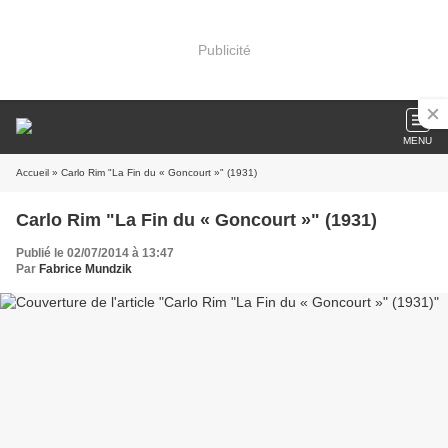
Publicité
MENU
Accueil
» Carlo Rim "La Fin du « Goncourt »" (1931)
Carlo Rim "La Fin du « Goncourt »" (1931)
Publié le 02/07/2014 à 13:47
Par
Fabrice Mundzik