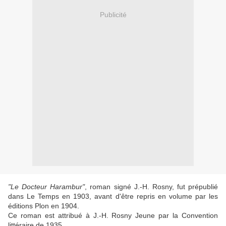
Publicité
"Le Docteur Harambur"
,
roman
signé J.-H. Rosny, fut prépublié
dans Le Temps en 1903, avant d'être repris en volume par les
éditions Plon en 1904.
Ce roman est attribué à J.-H. Rosny Jeune par la Convention
littéraire de 1935.