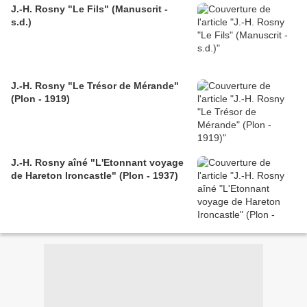
J.-H. Rosny "Le Fils" (Manuscrit -
s.d.)
J.-H. Rosny "Le Trésor de Mérande"
(Plon - 1919)
J.-H. Rosny aîné "L'Etonnant voyage
de Hareton Ironcastle" (Plon - 1937)