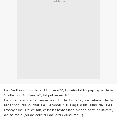
Publicité
Le Carillon du boulevard Brune n°2, Bulletin bibliographique de la
"Collection Guillaume", fut publié en 1893.
Le directeur de la revue est J. de Boriana, secrétaire de la
rédaction du journal Le Bambou : il s'agit d'un alias de J.-H.
Rosny aîné. De ce fait, certains textes non signés sont, peut-être,
de sa main (ou de celle d'Edouard Guillaume ?).