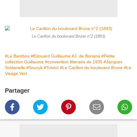
Le Carillon du boulevard Brune n°2 (1893)
#Le Bambou
#Edouard Guillaume
#J. de Boriana
#Petite
collection Guillaume
#convention litteraire de 1935
#Jacques
Soldanelle
#Souryâ
#Tolstoï
#Le Carillon du boulevard Brune
#Le
Visage Vert
Partager