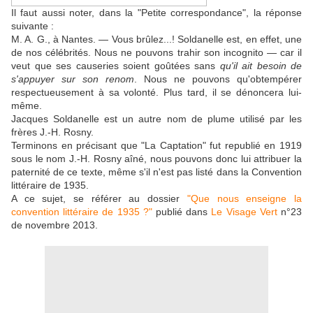
Il faut aussi noter, dans la "Petite correspondance", la réponse
suivante :
M. A. G., à Nantes. — Vous brûlez...! Soldanelle est, en effet, une
de nos célébrités. Nous ne pouvons trahir son incognito — car il
veut que ses causeries soient goûtées sans
qu'il ait besoin de
s'appuyer sur son renom
. Nous ne pouvons qu'obtempérer
respectueusement à sa volonté. Plus tard, il se dénoncera lui-
même.
Jacques Soldanelle est un autre nom de plume utilisé par les
frères J.-H. Rosny.
Terminons en précisant que "La Captation" fut republié en 1919
sous le nom J.-H. Rosny aîné, nous pouvons donc lui attribuer la
paternité de ce texte, même s'il n'est pas listé dans la Convention
littéraire de 1935.
A ce sujet, se référer au dossier
"Que nous enseigne la
convention littéraire de 1935 ?"
publié dans
Le Visage Vert
n°23
de novembre 2013.