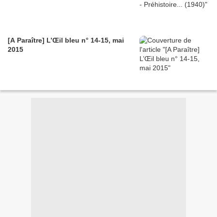
[A Paraître] L’Œil bleu n° 14-15, mai
2015