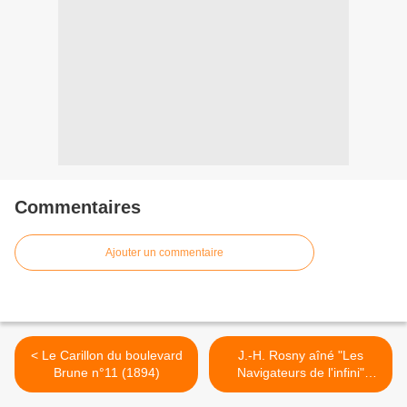
Commentaires
Ajouter un commentaire
< Le Carillon du boulevard
J.-H. Rosny aîné "Les
Brune n°11 (1894)
Navigateurs de l'infini"
(Nouvelle Revue Critique -
1927) >