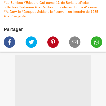
#Le Bambou
#Edouard Guillaume
#J. de Boriana
#Petite
collection Guillaume
#Le Carillon du boulevard Brune
#Souryâ
#A. Darville
#Jacques Soldanelle
#convention litteraire de 1935
#Le Visage Vert
Partager