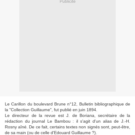
Publicité
Le Carillon du boulevard Brune n°12, Bulletin bibliographique de
la "Collection Guillaume", fut publié en juin 1894.
Le directeur de la revue est J. de Boriana, secrétaire de la
rédaction du journal Le Bambou : il s'agit d'un alias de J.-H.
Rosny aîné. De ce fait, certains textes non signés sont, peut-être,
de sa main (ou de celle d'Edouard Guillaume ?).