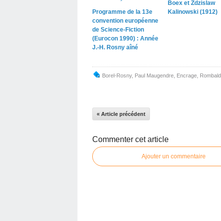
Boex et Zdzislaw
Programme de la 13e
Kalinowski (1912)
convention européenne
de Science-Fiction
(Eurocon 1990) : Année
J.-H. Rosny aîné
Borel-Rosny
,
Paul Maugendre
,
Encrage
,
Rombald
« Article précédent
Commenter cet article
Ajouter un commentaire