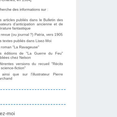
herche des informations sur :
s articles publiés dans le Bulletin des
ateurs d’anticipation ancienne et de
ttérature fantastique
 revue (ou journal ?) Patria, vers 1905
s textes publiés dans Lisez-Moi
 roman "La Ravageuse"
s éditions de "La Guerre du Feu"
bliées chez Nelson
fférentes versions du recueil "Récits
 science-fiction"
. ainsi que sur l'illustrateur Pierre
rchand
ez-moi