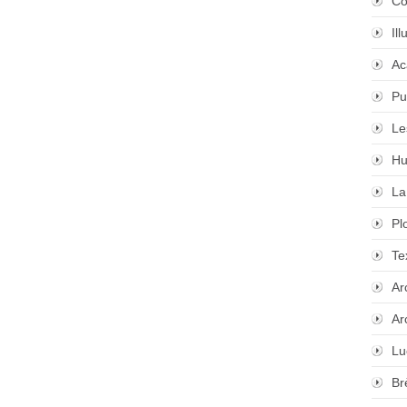
Co
Il
Ac
Pu
Le
Hu
La
Pl
Te
Ar
Ar
Lu
Br