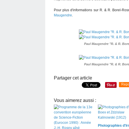
Pour plus d'informations sur R. & R. Borel-Rosn
Maugendre
.
Paul Maugendre "R. & R. Borel
Paul Maugendre "R. & R. Borel
Partager cet article
Repo
Vous aimerez aussi :
Photographies d'Ir