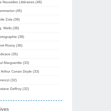
s Nouvelles Littéraires (48)
ammarion (45)
ile Zola (38)
g. Wells (38)
otographie (38)
rel-Rosny (36)
dicace (35)
ul Margueritte (33)
r Arthur Conan Doyle (33)
renczi (32)
stave Geffroy (32)
ives