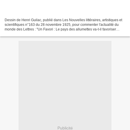
Dessin de Henri Guilac, publié dans Les Nouvelles littéraires, artistiques et
scientifiques n°163 du 28 novembre 1925, pour commenter l'actualité du
monde des Lettres : "Un Favori : Le pays des allumettes va-t-il favoriser
l'auteur de Torches et lumignons...
Publicité