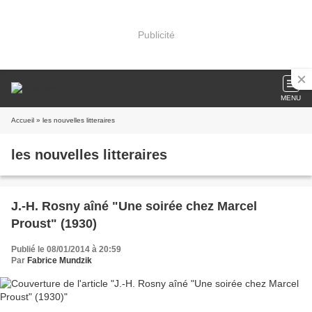
Publicité
MENU
Accueil
» les nouvelles litteraires
les nouvelles litteraires
J.-H. Rosny aîné "Une soirée chez Marcel
Proust" (1930)
Publié le 08/01/2014 à 20:59
Par
Fabrice Mundzik