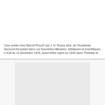
"Une soirée chez Marcel Proust" par J.-H. Rosny aîné, de l'Académie
Goncourt fut publié dans Les Nouvelles littéraires, artistiques et scientifiques
n°426 du 13 décembre 1930, avant d'être repris en 1945 dans "Portraits et
souvenirs" (Compagnie Française...