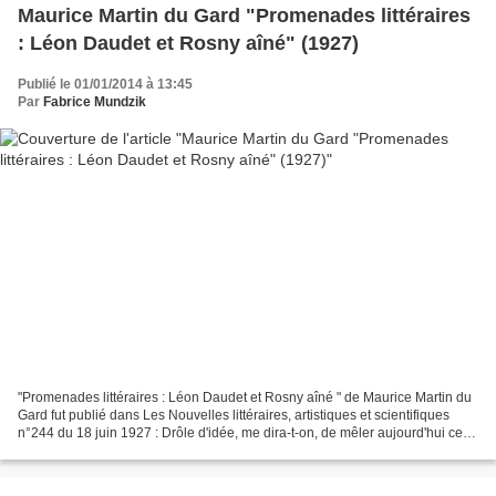
Maurice Martin du Gard "Promenades littéraires
: Léon Daudet et Rosny aîné" (1927)
Publié le 01/01/2014 à 13:45
Par
Fabrice Mundzik
"Promenades littéraires : Léon Daudet et Rosny aîné " de Maurice Martin du
Gard fut publié dans Les Nouvelles littéraires, artistiques et scientifiques
n°244 du 18 juin 1927 : Drôle d'idée, me dira-t-on, de mêler aujourd'hui ces
deux noms, le feu avec...