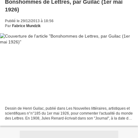
Bonshommes de Lettres, par Guilac (1er mai
1926)
Publié le 29/12/2013 à 18:56
Par
Fabrice Mundzik
Dessin de Henri Guilac, publié dans Les Nouvelles littéraires, artistiques et
scientifiques n°n°185 du 1er mai 1926, pour commenter l'actualité du monde
des Lettres. En 1908, Jules Renard écrivait dans son "Journal", à la date du
27 février : "Dans huit...