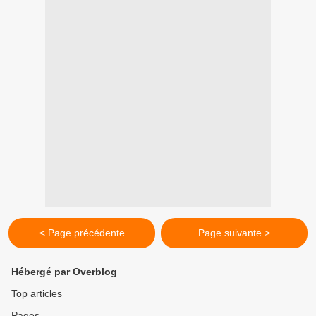
< Page précédente
Page suivante >
Hébergé par Overblog
Top articles
Pages