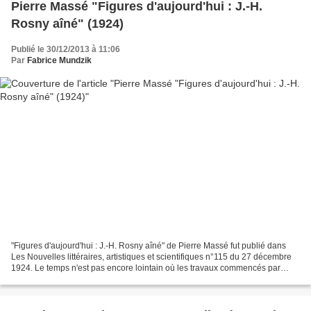
Pierre Massé "Figures d'aujourd'hui : J.-H.
Rosny aîné" (1924)
Publié le 30/12/2013 à 11:06
Par
Fabrice Mundzik
"Figures d'aujourd'hui : J.-H. Rosny aîné" de Pierre Massé fut publié dans
Les Nouvelles littéraires, artistiques et scientifiques n°115 du 27 décembre
1924. Le temps n'est pas encore lointain où les travaux commencés par
Boucher de Perthes ne provoquaient...