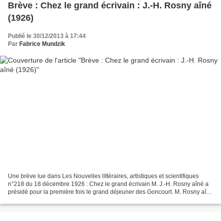
Brève : Chez le grand écrivain : J.-H. Rosny aîné
(1926)
Publié le 30/12/2013 à 17:44
Par
Fabrice Mundzik
Une brève lue dans Les Nouvelles littéraires, artistiques et scientifiques
n°218 du 18 décembre 1926 : Chez le grand écrivain M. J.-H. Rosny aîné a
présidé pour la première fois le grand déjeuner des Goncourt. M. Rosny aîné
est, on le sait, un formidable...