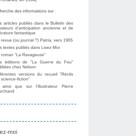
herche des informations sur :
s articles publiés dans le Bulletin des
ateurs d’anticipation ancienne et de
ttérature fantastique
 revue (ou journal ?) Patria, vers 1905
s textes publiés dans Lisez-Moi
 roman "La Ravageuse"
s éditions de "La Guerre du Feu"
bliées chez Nelson
fférentes versions du recueil "Récits
 science-fiction"
. ainsi que sur l'illustrateur Pierre
rchand
ez-moi