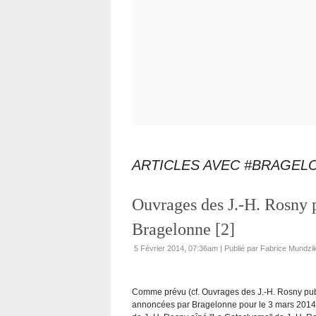
ARTICLES AVEC #BRAGEL
Ouvrages des J.-H. Rosny p
Bragelonne [2]
5 Février 2014, 07:36am
|
Publié par Fabrice Mundzi
Comme prévu (cf. Ouvrages des J.-H. Rosny publ
annoncées par Bragelonne pour le 3 mars 2014 