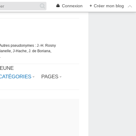
Connexion
+
Créer mon blog
. Autres pseudonymes : J.-H. Rosny
danelle, J-Hache, J. de Boriana,
.
JEUNE
CATÉGORIES
PAGES