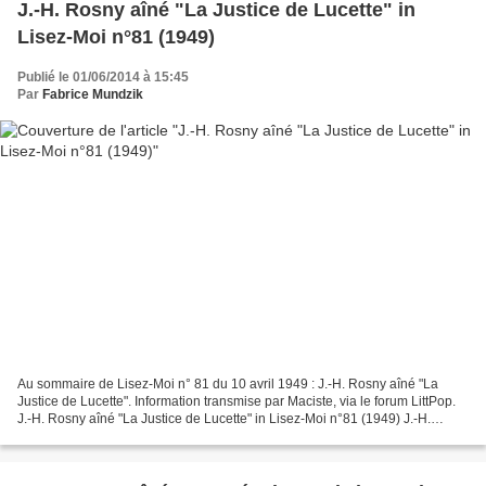
J.-H. Rosny aîné "La Justice de Lucette" in
Lisez-Moi n°81 (1949)
Publié le 01/06/2014 à 15:45
Par
Fabrice Mundzik
Au sommaire de Lisez-Moi n° 81 du 10 avril 1949 : J.-H. Rosny aîné "La
Justice de Lucette". Information transmise par Maciste, via le forum LittPop.
J.-H. Rosny aîné "La Justice de Lucette" in Lisez-Moi n°81 (1949) J.-H.
Rosny aîné "La Justice de Lucette"...