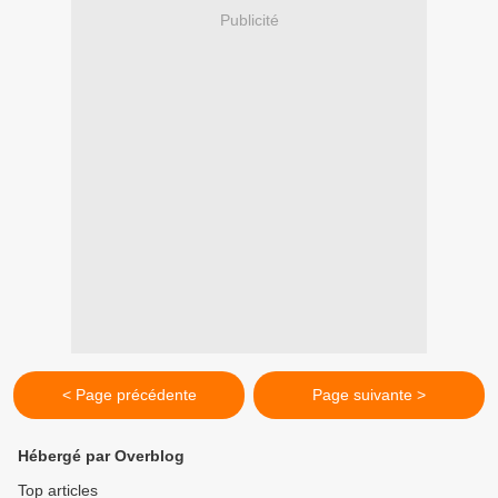
Publicité
< Page précédente
Page suivante >
Hébergé par Overblog
Top articles