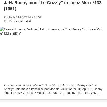
J.-H. Rosny aîné "Le Grizzly" in Lisez-Moi n°133
(1951)
Publié le 01/06/2014 à 15:52
Par
Fabrice Mundzik
Au sommaire de Lisez-Moi n°133 du 10 juin 1951 : J.-H. Rosny aîné "Le
Grizzly" . Information transmise par Maciste, via le forum LittPop. J.-H. Rosny
aîné "Le Grizzly" in Lisez-Moi n°133 (1951) J.-H. Rosny aîné "Le Grizzly" in
Lisez-Moi n°133 (1951)