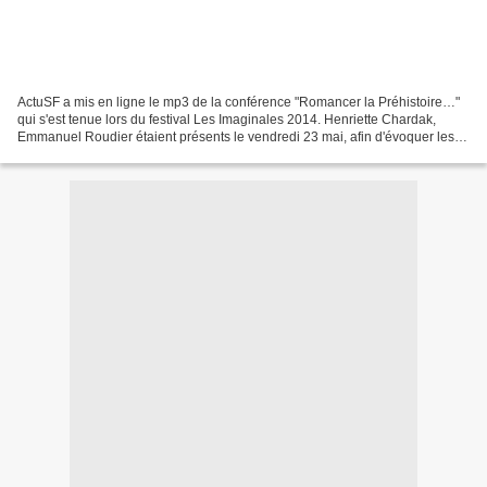
ActuSF a mis en ligne le mp3 de la conférence "Romancer la Préhistoire…"
qui s'est tenue lors du festival Les Imaginales 2014. Henriette Chardak,
Emmanuel Roudier étaient présents le vendredi 23 mai, afin d'évoquer les
romans préhistoriques. A cette occasion,...