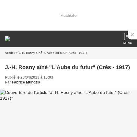
Publicité
MENU
Accueil
» J.-H. Rosny aîné "L'Aube du futur" (Crès - 1917)
J.-H. Rosny aîné "L'Aube du futur" (Crès - 1917)
Publié le 23/04/2013 à 15:03
Par
Fabrice Mundzik