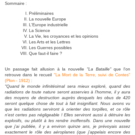
Sommaire :
Préliminaires
La nouvelle Europe
L'Europe industrielle
La Science
La Vie, les croyances et les opinions
Les Arts et les Lettres
Les Guerres possibles
Que faut-il faire ?
Un passage fait allusion à la nouvelle
"La Bataille"
que l'on
retrouve dans le recueil
"La Mort de la Terre, suivi de Contes"
(Plon - 1912)
:
"Quand le monde infinitésimal sera mieux exploré, quand des
radiations de toute nature seront asservies à l'homme, il y aura
des moyens de destruction auprès desquels les obus de 420
seront quelque chose de tout à fait insignifiant. Nous avons vu
que les radiations serviront à orienter des torpilles, et ce rôle
n'est certes pas négligeable ! Elles serviront aussi à détruire les
explosifs, ou plutôt à les rendre inoffensifs. Dans une nouvelle
que j'ai publiée, il y a environ quinze ans, je prévoyais assez
exactement le rôle des aéroplanes (que j'appelais encore des