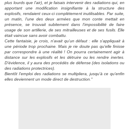
plus lourds que l'air), et je faisais intervenir des radiations qui, en
apportant une modification insignifiante à la structure des
explosifs, rendaient ceux-ci complètement inutilisables. Par suite,
un matin, l'une des deux armées que mon conte mettait en
présence, se trouvait subitement dans l'impossibilité de faire
usage de son artillerie, de ses mitrailleuses et de ses fusils. Elle
était vaincue sans avoir combattu.
Cette fantaisie, je crois, n'avait qu'un défaut : elle s'appliquait à
une période trop prochaine. Mais je rie doute pas qu'elle finisse
par correspondre à une réalité ! On pourra certainement agir à
distance sur les explosifs et les détruire ou les rendre inertes.
D'évidence, il y aura des procédés de défense (des isolations ou
des radiations protectrices).
Bientôt l'emploi des radiations se multipliera, jusqu'à ce qu'enfin
elles deviennent un mode direct de destruction."