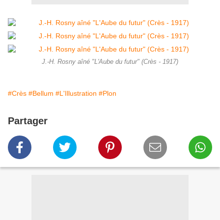
J.-H. Rosny aîné "L'Aube du futur" (Crès - 1917)
#Crès
#Bellum
#L'Illustration
#Plon
Partager