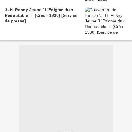
J.-H. Rosny Jeune "L'Enigme du «
Redoutable »" (Crès - 1930) [Service
de presse]