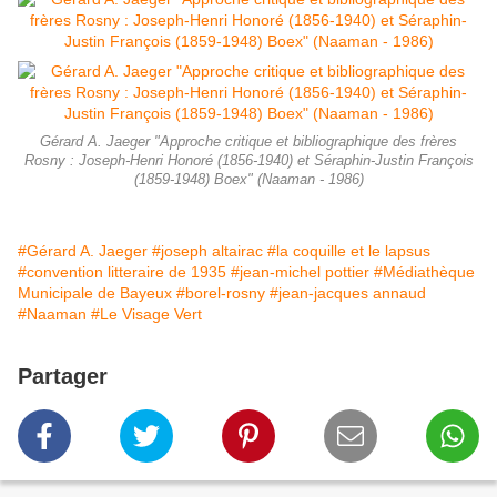
Gérard A. Jaeger "Approche critique et bibliographique des frères
Rosny : Joseph-Henri Honoré (1856-1940) et Séraphin-Justin François
(1859-1948) Boex" (Naaman - 1986)
#Gérard A. Jaeger
#joseph altairac
#la coquille et le lapsus
#convention litteraire de 1935
#jean-michel pottier
#Médiathèque
Municipale de Bayeux
#borel-rosny
#jean-jacques annaud
#Naaman
#Le Visage Vert
Partager