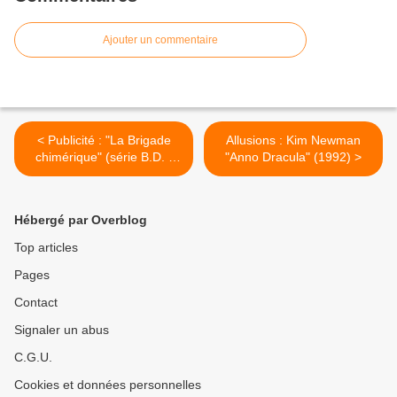
Ajouter un commentaire
< Publicité : "La Brigade
Allusions : Kim Newman
chimérique" (série B.D. -
"Anno Dracula" (1992) >
2009)
Hébergé par Overblog
Top articles
Pages
Contact
Signaler un abus
C.G.U.
Cookies et données personnelles